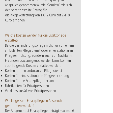
Anspruch genommen wurde. Somit würde sich
der bereitgestellte Betrag für
diePflegevertretung von 1.612 €uro auf 2.418
€uro erhöhen.
Welche Kosten werden für die Ersatzpflege
erstattet?
Da die Verhinderungspflege nicht nur von einem
ambulanten Pflegedienst oder einer
stationären
Pflegeeinrichtung
, sondern auch von Nachbarn,
Freunden usw. ausgeübt werden kann, können
auch folgende Kosten erstattet werden:
Kosten für den ambulanten Pflegedienst
Kosten für eine stationären Pflegeeinrichtung
Kosten für die Ersatzpflegeperson
Fahrtkosten für Privatpersonen
Verdienstausfall von Privatpersonen
Wie lange kann Ersatzpflege in Anspruch
genommen werden?
Der Anspruch auf Ersatzpflege beträgt maximal 6