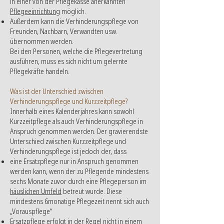
in einer von der Pflegekasse anerkannten
Pflegeeinrichtung
möglich.
Außerdem kann die Verhinderungspflege von
Freunden, Nachbarn, Verwandten usw.
übernommen werden.
Bei den Personen, welche die Pflegevertretung
ausführen, muss es sich nicht um gelernte
Pflegekräfte handeln.
Was ist der Unterschied zwischen
Verhinderungspflege und Kurzzeitpflege?
Innerhalb eines Kalenderjahres kann sowohl
Kurzzeitpflege als auch Verhinderungspflege in
Anspruch genommen werden. Der gravierendste
Unterschied zwischen Kurzzeitpflege und
Verhinderungspflege ist jedoch der, dass
eine Ersatzpflege nur in Anspruch genommen
werden kann, wenn der zu Pflegende mindestens
sechs Monate zuvor durch eine Pflegeperson im
häuslichen Umfeld
betreut wurde. Diese
mindestens 6monatige Pflegezeit nennt sich auch
„Vorauspflege“
Ersatzpflege erfolgt in der Regel nicht in einem