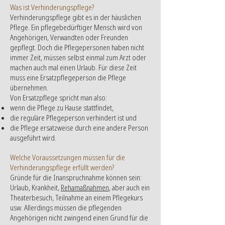
Was ist Verhinderungspflege?
Verhinderungspflege gibt es in der häuslichen
Pflege. Ein pflegebedürftiger Mensch wird von
Angehörigen, Verwandten oder Freunden
gepflegt. Doch die Pflegepersonen haben nicht
immer Zeit, müssen selbst einmal zum Arzt oder
machen auch mal einen Urlaub. Für diese Zeit
muss eine Ersatzpflegeperson die Pflege
übernehmen.
Von Ersatzpflege spricht man also:
wenn die Pflege zu Hause stattfindet,
die reguläre Pflegeperson verhindert ist und
die Pflege ersatzweise durch eine andere Person
ausgeführt wird.
Welche Voraussetzungen müssen für die
Verhinderungspflege erfüllt werden?
Gründe für die Inanspruchnahme können sein:
Urlaub, Krankheit,
Rehamaßnahmen
, aber auch ein
Theaterbesuch, Teilnahme an einem Pflegekurs
usw. Allerdings müssen die pflegenden
Angehörigen nicht zwingend einen Grund für die