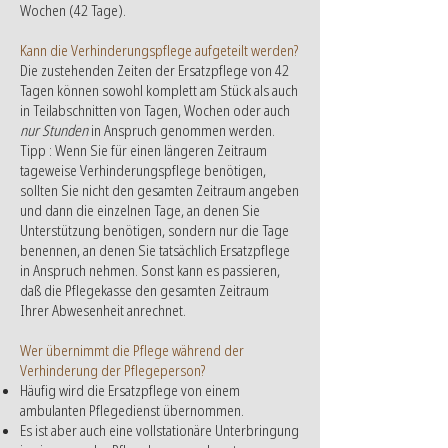
Wochen (42 Tage).
Kann die Verhinderungspflege aufgeteilt werden?
Die zustehenden Zeiten der Ersatzpflege von 42
Tagen können sowohl komplett am Stück als auch
in Teilabschnitten von Tagen, Wochen oder auch
nur Stunden
in Anspruch genommen werden.
Tipp : Wenn Sie für einen längeren Zeitraum
tageweise Verhinderungspflege benötigen,
sollten Sie nicht den gesamten Zeitraum angeben
und dann die einzelnen Tage, an denen Sie
Unterstützung benötigen, sondern nur die Tage
benennen, an denen Sie tatsächlich Ersatzpflege
in Anspruch nehmen. Sonst kann es passieren,
daß die Pflegekasse den gesamten Zeitraum
Ihrer Abwesenheit anrechnet.
Wer übernimmt die Pflege während der
Verhinderung der Pflegeperson?
Häufig wird die Ersatzpflege von einem
ambulanten Pflegedienst übernommen.
Es ist aber auch eine vollstationäre Unterbringung