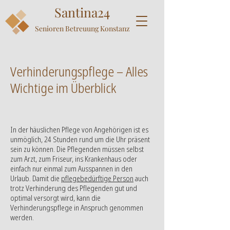
Santina24
Senioren Betreuung K
onstanz
Verhinderungspflege – Alles
Wichtige im Überblick
In der häuslichen Pflege von Angehörigen ist es
unmöglich, 24 Stunden rund um die Uhr präsent
sein zu können. Die Pflegenden müssen selbst
zum Arzt, zum Friseur, ins Krankenhaus oder
einfach nur einmal zum Ausspannen in den
Urlaub. Damit die
pflegebedürftige Person
auch
trotz Verhinderung des Pflegenden gut und
optimal versorgt wird, kann die
Verhinderungspflege in Anspruch genommen
werden.