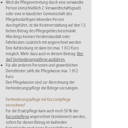
Wird die Pflegevertretung durch eine verwandte
Person (einschließlich 2. Verwandtschaftsgrad)
oder eine in häuslicher Gemeinschaft des
Pflegebedürftigen lebenden Person
durchgeführt, ist die Kostenerstattung auf den 1,5
fachen Betrag des Pflegegeldes beschränkt.
Allerdings können Verdienstausfall oder
Fahrtkosten zusätzlich mit angerechnet werden.
Eine Aufstockung ist dann bis max. 1.612 €uro
möglich. Mehr dazu auch in diesem Beitrag:
Wer
darf Verhinderungspflege ausführen.
Für alle anderen Personen und gewerblichen
Dienstleister zahlt die Pflegekasse max. 1.612
€uro.
Den Pflegekassen sind zur Abrechnung der
Verhinderungspflege die Belege vorzulegen.
Verhinderungspflege mit Kurzzeitpflege
verrechnen?
Für die Ersatzpflege kann auch noch 50 % der
Kurzzeitpflege
angerechnet (kombiniert) werden,
sofern für diesen Betrag im laufenden
Kalenderjahr noch keine Kurzzeitpflege in