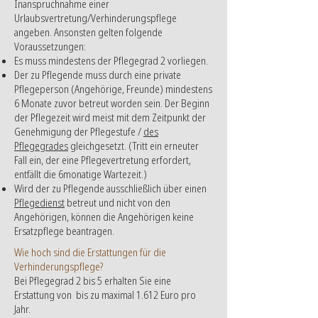
Inanspruchnahme einer
Urlaubsvertretung/Verhinderungspflege
angeben. Ansonsten gelten folgende
Voraussetzungen:
Es muss mindestens der Pflegegrad 2 vorliegen.
Der zu Pflegende muss durch eine private
Pflegeperson (Angehörige, Freunde) mindestens
6 Monate zuvor betreut worden sein. Der Beginn
der Pflegezeit wird meist mit dem Zeitpunkt der
Genehmigung der Pflegestufe /
des
Pflegegrades
gleichgesetzt. (Tritt ein erneuter
Fall ein, der eine Pflegevertretung erfordert,
entfällt die 6monatige Wartezeit.)
Wird der zu Pflegende ausschließlich über einen
Pflegedienst
betreut und nicht von den
Angehörigen, können die Angehörigen keine
Ersatzpflege beantragen.
Wie hoch sind die Erstattungen für die
Verhinderungspflege?
Bei Pflegegrad 2 bis 5 erhalten Sie eine
Erstattung von bis zu maximal 1.612 Euro pro
Jahr.